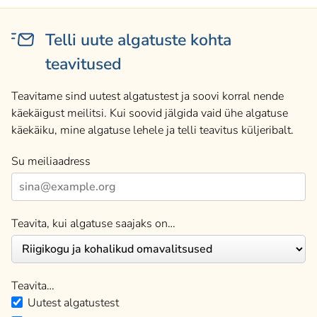
Telli uute algatuste kohta
teavitused
Teavitame sind uutest algatustest ja soovi korral nende
käekäigust meilitsi. Kui soovid jälgida vaid ühe algatuse
käekäiku, mine algatuse lehele ja telli teavitus küljeribalt.
Su meiliaadress
Teavita, kui algatuse saajaks on…
Teavita…
Uutest algatustest