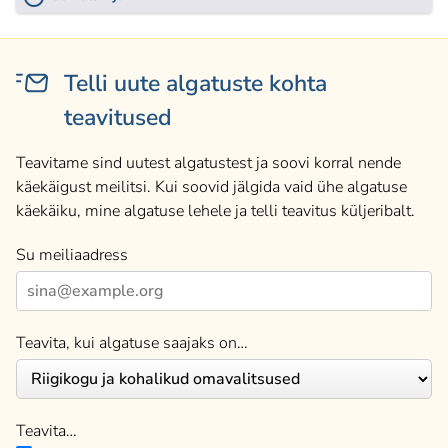
Telli uute algatuste kohta
teavitused
Teavitame sind uutest algatustest ja soovi korral nende
käekäigust meilitsi. Kui soovid jälgida vaid ühe algatuse
käekäiku, mine algatuse lehele ja telli teavitus küljeribalt.
Su meiliaadress
Teavita, kui algatuse saajaks on…
Teavita…