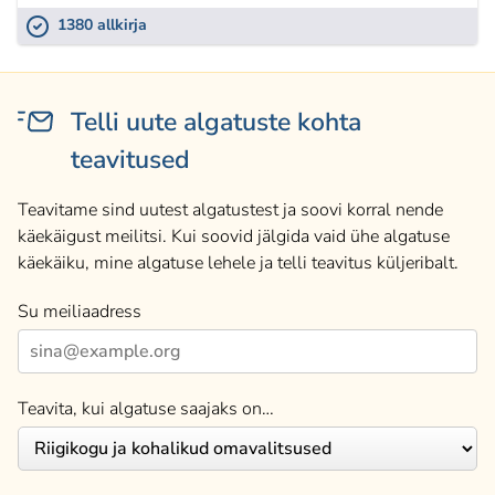
1380 allkirja
Telli uute algatuste kohta
teavitused
Teavitame sind uutest algatustest ja soovi korral nende
käekäigust meilitsi. Kui soovid jälgida vaid ühe algatuse
käekäiku, mine algatuse lehele ja telli teavitus küljeribalt.
Su meiliaadress
Teavita, kui algatuse saajaks on…