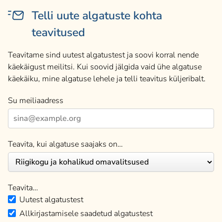
Telli uute algatuste kohta
teavitused
Teavitame sind uutest algatustest ja soovi korral nende
käekäigust meilitsi. Kui soovid jälgida vaid ühe algatuse
käekäiku, mine algatuse lehele ja telli teavitus küljeribalt.
Su meiliaadress
Teavita, kui algatuse saajaks on…
Teavita…
Uutest algatustest
Allkirjastamisele saadetud algatustest