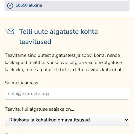
10650 allkirja
Telli uute algatuste kohta
teavitused
Teavitame sind uutest algatustest ja soovi korral nende
käekäigust meilitsi. Kui soovid jälgida vaid ühe algatuse
käekäiku, mine algatuse lehele ja telli teavitus küljeribalt.
Su meiliaadress
Teavita, kui algatuse saajaks on…