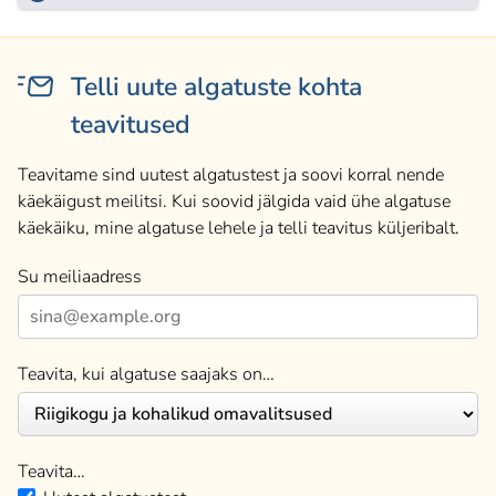
Telli uute algatuste kohta
teavitused
Teavitame sind uutest algatustest ja soovi korral nende
käekäigust meilitsi. Kui soovid jälgida vaid ühe algatuse
käekäiku, mine algatuse lehele ja telli teavitus küljeribalt.
Su meiliaadress
Teavita, kui algatuse saajaks on…
Teavita…