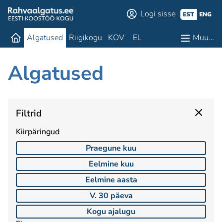
Logi sisse
EST
ENG
Algatused
Riigikogu
KOV
EL
Muu…
Algatused
Filtrid
Kiirpäringud
Praegune kuu
Eelmine kuu
Eelmine aasta
V. 30 päeva
Kogu ajalugu