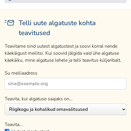
Telli uute algatuste kohta
teavitused
Teavitame sind uutest algatustest ja soovi korral nende
käekäigust meilitsi. Kui soovid jälgida vaid ühe algatuse
käekäiku, mine algatuse lehele ja telli teavitus küljeribalt.
Su meiliaadress
Teavita, kui algatuse saajaks on…
Teavita…