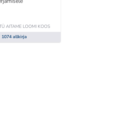
erjamisele
TÜ AITAME LOOMI KOOS
1074 allkirja