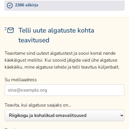
2386 allkirja
Telli uute algatuste kohta
teavitused
Teavitame sind uutest algatustest ja soovi korral nende
käekäigust meilitsi. Kui soovid jälgida vaid ühe algatuse
käekäiku, mine algatuse lehele ja telli teavitus küljeribalt.
Su meiliaadress
Teavita, kui algatuse saajaks on…