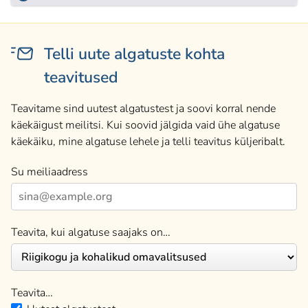
Telli uute algatuste kohta
teavitused
Teavitame sind uutest algatustest ja soovi korral nende
käekäigust meilitsi. Kui soovid jälgida vaid ühe algatuse
käekäiku, mine algatuse lehele ja telli teavitus küljeribalt.
Su meiliaadress
Teavita, kui algatuse saajaks on…
Teavita…