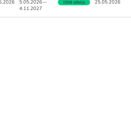
5.2026
5.05.2026
—
25.05.2026
1008 allkirja
4.11.2027