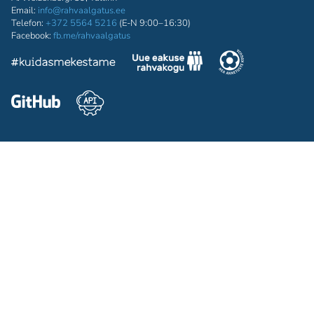
Email:
info@rahvaalgatus.ee
Telefon:
+372 5564 5216
(E-N 9:00–16:30)
Facebook:
fb.me/rahvaalgatus