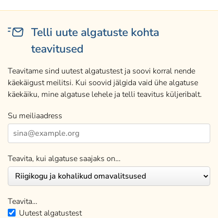
Telli uute algatuste kohta
teavitused
Teavitame sind uutest algatustest ja soovi korral nende
käekäigust meilitsi. Kui soovid jälgida vaid ühe algatuse
käekäiku, mine algatuse lehele ja telli teavitus küljeribalt.
Su meiliaadress
Teavita, kui algatuse saajaks on…
Teavita…
Uutest algatustest