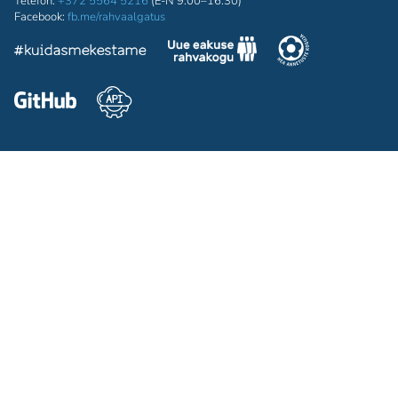
Telefon:
+372 5564 5216
(E-N 9:00–16:30)
Facebook:
fb.me/rahvaalgatus