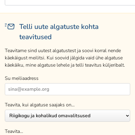
Telli uute algatuste kohta
teavitused
Teavitame sind uutest algatustest ja soovi korral nende
käekäigust meilitsi. Kui soovid jälgida vaid ühe algatuse
käekäiku, mine algatuse lehele ja telli teavitus küljeribalt.
Su meiliaadress
Teavita, kui algatuse saajaks on…
Teavita…