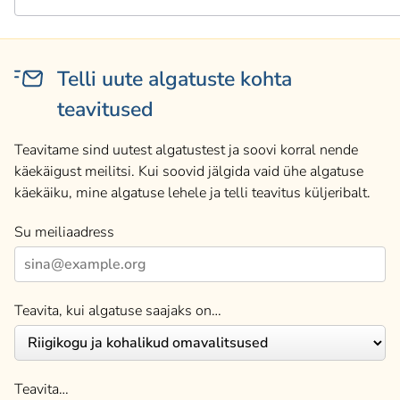
Telli uute algatuste kohta
teavitused
Teavitame sind uutest algatustest ja soovi korral nende
käekäigust meilitsi. Kui soovid jälgida vaid ühe algatuse
käekäiku, mine algatuse lehele ja telli teavitus küljeribalt.
Su meiliaadress
Teavita, kui algatuse saajaks on…
Teavita…