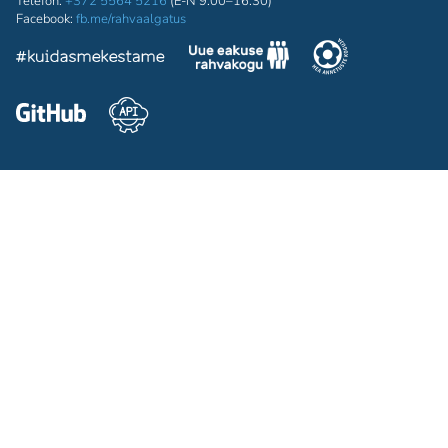
Telefon:
+372 5564 5216
(E-N 9:00–16:30)
Facebook:
fb.me/rahvaalgatus