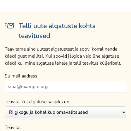
Telli uute algatuste kohta
teavitused
Teavitame sind uutest algatustest ja soovi korral nende
käekäigust meilitsi. Kui soovid jälgida vaid ühe algatuse
käekäiku, mine algatuse lehele ja telli teavitus küljeribalt.
Su meiliaadress
Teavita, kui algatuse saajaks on…
Teavita…