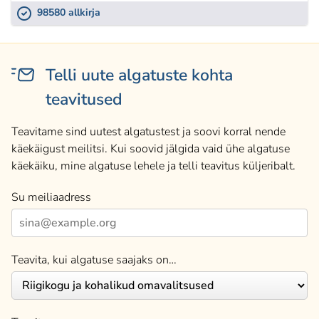
98580 allkirja
Telli uute algatuste kohta
teavitused
Teavitame sind uutest algatustest ja soovi korral nende
käekäigust meilitsi. Kui soovid jälgida vaid ühe algatuse
käekäiku, mine algatuse lehele ja telli teavitus küljeribalt.
Su meiliaadress
Teavita, kui algatuse saajaks on…