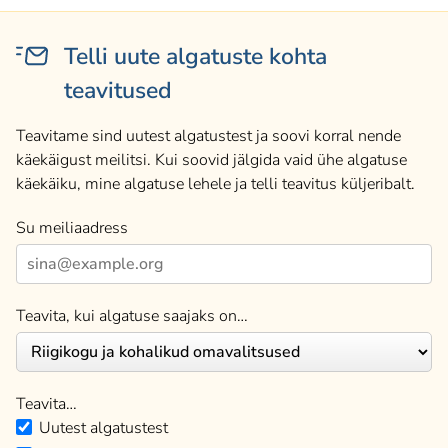
Telli uute algatuste kohta
teavitused
Teavitame sind uutest algatustest ja soovi korral nende
käekäigust meilitsi. Kui soovid jälgida vaid ühe algatuse
käekäiku, mine algatuse lehele ja telli teavitus küljeribalt.
Su meiliaadress
Teavita, kui algatuse saajaks on…
Teavita…
Uutest algatustest