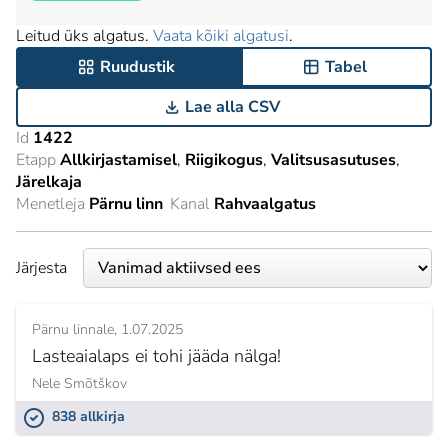
Leitud üks algatus.
Vaata kõiki algatusi
.
Ruudustik
Tabel
Lae alla CSV
Id
1422
Etapp
Allkirjastamisel
Riigikogus
Valitsusasutuses
Järelkaja
Menetleja
Pärnu linn
Kanal
Rahvaalgatus
Järjesta
Pärnu linnale
1.07.2025
Lasteaialaps ei tohi jääda nälga!
Nele Smõtškov
838 allkirja