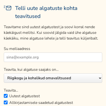
Telli uute algatuste kohta
teavitused
Teavitame sind uutest algatustest ja soovi korral nende
käekäigust meilitsi. Kui soovid jälgida vaid ühe algatuse
käekäiku, mine algatuse lehele ja telli teavitus küljeribalt.
Su meiliaadress
Teavita, kui algatuse saajaks on…
Teavita…
Uutest algatustest
Allkirjastamisele saadetud algatustest