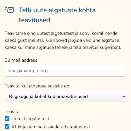
Telli uute algatuste kohta
teavitused
Teavitame sind uutest algatustest ja soovi korral nende
käekäigust meilitsi. Kui soovid jälgida vaid ühe algatuse
käekäiku, mine algatuse lehele ja telli teavitus küljeribalt.
Su meiliaadress
Teavita, kui algatuse saajaks on…
Teavita…
Uutest algatustest
Allkirjastamisele saadetud algatustest