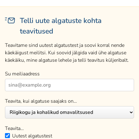
Telli uute algatuste kohta
teavitused
Teavitame sind uutest algatustest ja soovi korral nende
käekäigust meilitsi. Kui soovid jälgida vaid ühe algatuse
käekäiku, mine algatuse lehele ja telli teavitus küljeribalt.
Su meiliaadress
Teavita, kui algatuse saajaks on…
Teavita…
Uutest algatustest