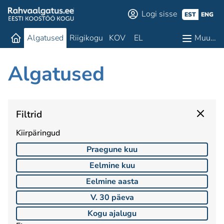
Logi sisse
EST
ENG
Algatused
Riigikogu
KOV
EL
Muu…
Algatused
Filtrid
Kiirpäringud
Praegune kuu
Eelmine kuu
Eelmine aasta
V. 30 päeva
Kogu ajalugu