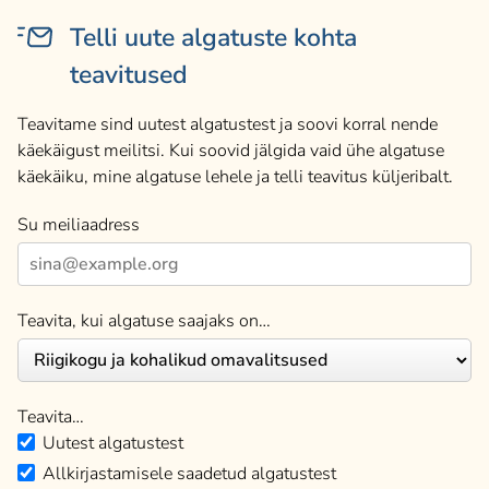
Telli uute algatuste kohta
teavitused
Teavitame sind uutest algatustest ja soovi korral nende
käekäigust meilitsi. Kui soovid jälgida vaid ühe algatuse
käekäiku, mine algatuse lehele ja telli teavitus küljeribalt.
Su meiliaadress
Teavita, kui algatuse saajaks on…
Teavita…
Uutest algatustest
Allkirjastamisele saadetud algatustest