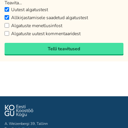
Teavita…
Uutest algatustest
Allkirjastamisele saadetud algatustest
Algatuste menetlusinfost
Algatuste uutest kommentaaridest
Telli teavitused
A. Weizenbergi 39, Tallinn