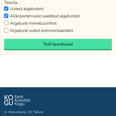
Teavita…
Uutest algatustest
Allkirjastamisele saadetud algatustest
Algatuste menetlusinfost
Algatuste uutest kommentaaridest
Telli teavitused
A. Weizenbergi 39, Tallinn