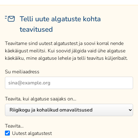
Telli uute algatuste kohta
teavitused
Teavitame sind uutest algatustest ja soovi korral nende
käekäigust meilitsi. Kui soovid jälgida vaid ühe algatuse
käekäiku, mine algatuse lehele ja telli teavitus küljeribalt.
Su meiliaadress
Teavita, kui algatuse saajaks on…
Teavita…
Uutest algatustest