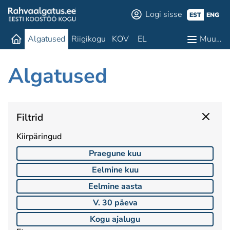
Logi sisse
EST
ENG
Algatused
Riigikogu
KOV
EL
Muu…
Algatused
Filtrid
Kiirpäringud
Praegune kuu
Eelmine kuu
Eelmine aasta
V. 30 päeva
Kogu ajalugu