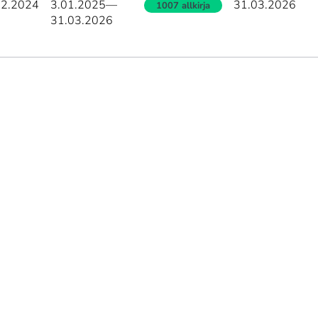
12.2024
3.01.2025
—
31.03.2026
1007 allkirja
31.03.2026