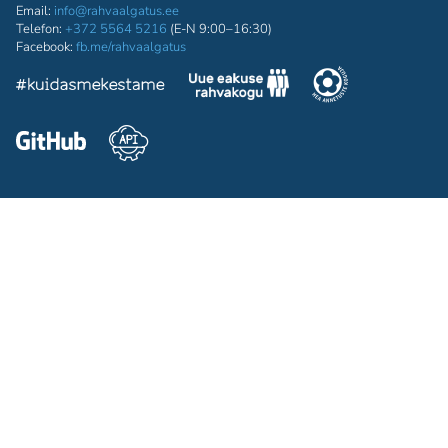
Email:
info@rahvaalgatus.ee
Telefon:
+372 5564 5216
(E-N 9:00–16:30)
Facebook:
fb.me/rahvaalgatus