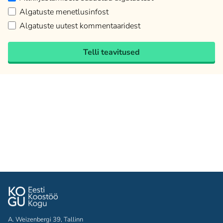
Algatuste menetlusinfost
Algatuste uutest kommentaaridest
Telli teavitused
A. Weizenbergi 39, Tallinn