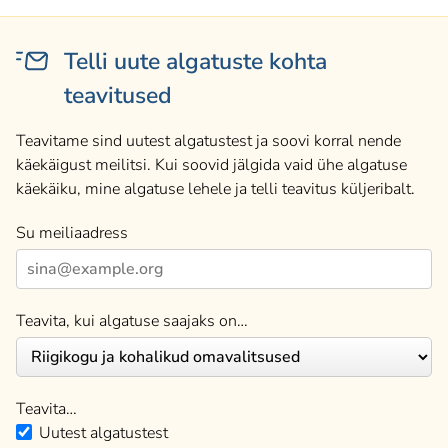
Telli uute algatuste kohta
teavitused
Teavitame sind uutest algatustest ja soovi korral nende
käekäigust meilitsi. Kui soovid jälgida vaid ühe algatuse
käekäiku, mine algatuse lehele ja telli teavitus küljeribalt.
Su meiliaadress
Teavita, kui algatuse saajaks on…
Teavita…
Uutest algatustest