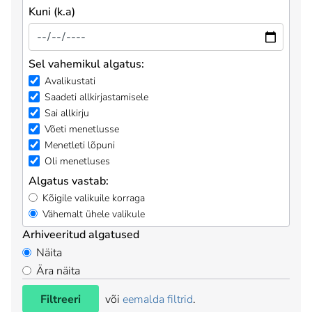
Kuni (k.a)
Sel vahemikul algatus:
Avalikustati
Saadeti allkirjastamisele
Sai allkirju
Võeti menetlusse
Menetleti lõpuni
Oli menetluses
Algatus vastab:
Kõigile valikuile korraga
Vähemalt ühele valikule
Arhiveeritud algatused
Näita
Ära näita
Filtreeri
või
eemalda filtrid
.