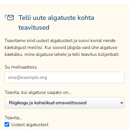
Telli uute algatuste kohta
teavitused
Teavitame sind uutest algatustest ja soovi korral nende
käekäigust meilitsi. Kui soovid jälgida vaid ühe algatuse
käekäiku, mine algatuse lehele ja telli teavitus küljeribalt.
Su meiliaadress
Teavita, kui algatuse saajaks on…
Teavita…
Uutest algatustest