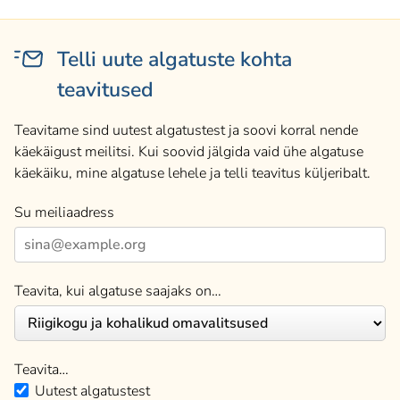
Telli uute algatuste kohta
teavitused
Teavitame sind uutest algatustest ja soovi korral nende
käekäigust meilitsi. Kui soovid jälgida vaid ühe algatuse
käekäiku, mine algatuse lehele ja telli teavitus küljeribalt.
Su meiliaadress
Teavita, kui algatuse saajaks on…
Teavita…
Uutest algatustest