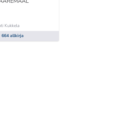
AAREMAAL
ti Kukkela
664 allkirja