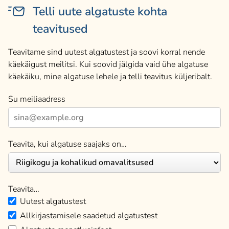
Telli uute algatuste kohta
teavitused
Teavitame sind uutest algatustest ja soovi korral nende
käekäigust meilitsi. Kui soovid jälgida vaid ühe algatuse
käekäiku, mine algatuse lehele ja telli teavitus küljeribalt.
Su meiliaadress
Teavita, kui algatuse saajaks on…
Teavita…
Uutest algatustest
Allkirjastamisele saadetud algatustest