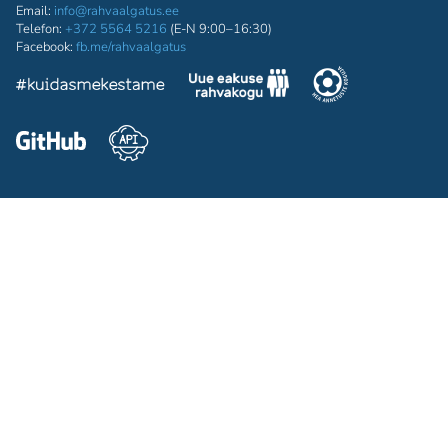
Email:
info@rahvaalgatus.ee
Telefon:
+372 5564 5216
(E-N 9:00–16:30)
Facebook:
fb.me/rahvaalgatus