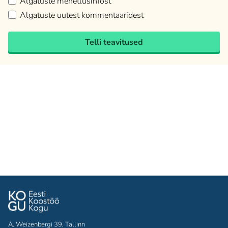
Algatuste menetlusinfost
Algatuste uutest kommentaaridest
Telli teavitused
A. Weizenbergi 39, Tallinn