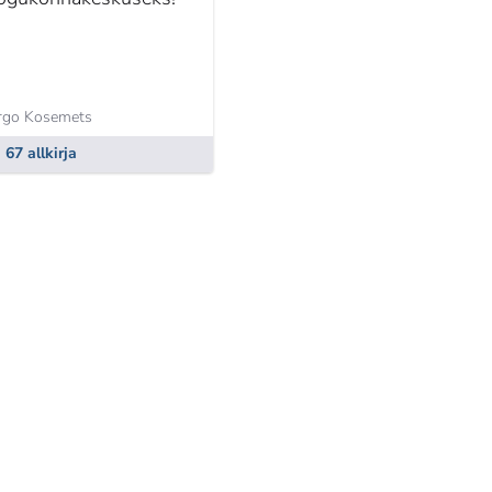
rgo Kosemets
67 allkirja