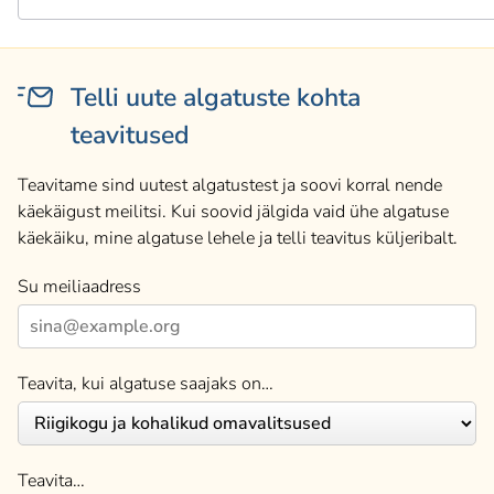
Telli uute algatuste kohta
teavitused
Teavitame sind uutest algatustest ja soovi korral nende
käekäigust meilitsi. Kui soovid jälgida vaid ühe algatuse
käekäiku, mine algatuse lehele ja telli teavitus küljeribalt.
Su meiliaadress
Teavita, kui algatuse saajaks on…
Teavita…