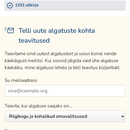
1333 allkirja
Telli uute algatuste kohta
teavitused
Teavitame sind uutest algatustest ja soovi korral nende
käekäigust meilitsi. Kui soovid jälgida vaid ühe algatuse
käekäiku, mine algatuse lehele ja telli teavitus küljeribalt.
Su meiliaadress
Teavita, kui algatuse saajaks on…