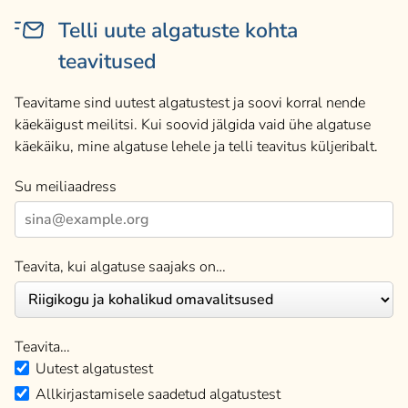
Telli uute algatuste kohta
teavitused
Teavitame sind uutest algatustest ja soovi korral nende
käekäigust meilitsi. Kui soovid jälgida vaid ühe algatuse
käekäiku, mine algatuse lehele ja telli teavitus küljeribalt.
Su meiliaadress
Teavita, kui algatuse saajaks on…
Teavita…
Uutest algatustest
Allkirjastamisele saadetud algatustest