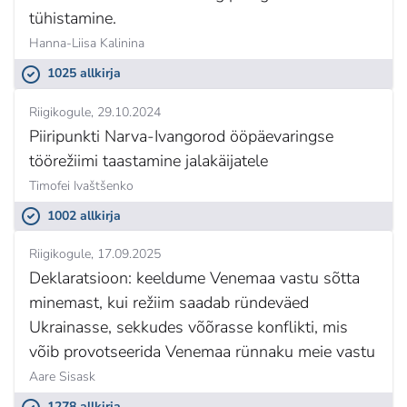
tühistamine.
Hanna-Liisa Kalinina
1025 allkirja
Riigikogule
29.10.2024
Piiripunkti Narva-Ivangorod ööpäevaringse
töörežiimi taastamine jalakäijatele
Timofei Ivaštšenko
1002 allkirja
Riigikogule
17.09.2025
Deklaratsioon: keeldume Venemaa vastu sõtta
minemast, kui režiim saadab ründeväed
Ukrainasse, sekkudes võõrasse konflikti, mis
võib provotseerida Venemaa rünnaku meie vastu
Aare Sisask
1278 allkirja