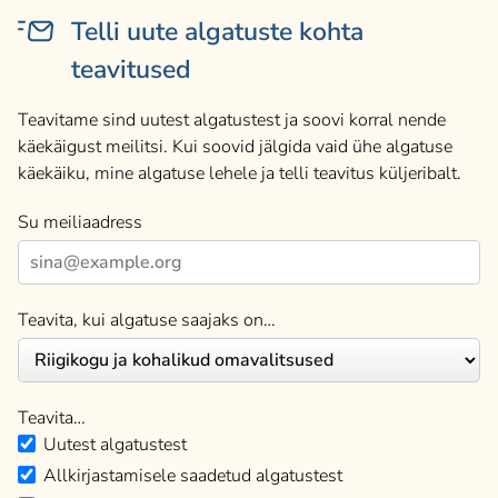
Telli uute algatuste kohta
teavitused
Teavitame sind uutest algatustest ja soovi korral nende
käekäigust meilitsi. Kui soovid jälgida vaid ühe algatuse
käekäiku, mine algatuse lehele ja telli teavitus küljeribalt.
Su meiliaadress
Teavita, kui algatuse saajaks on…
Teavita…
Uutest algatustest
Allkirjastamisele saadetud algatustest