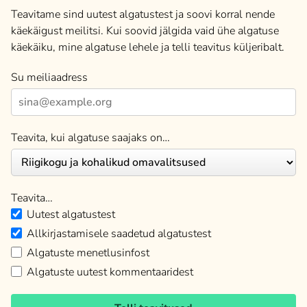
Teavitame sind uutest algatustest ja soovi korral nende
käekäigust meilitsi. Kui soovid jälgida vaid ühe algatuse
käekäiku, mine algatuse lehele ja telli teavitus küljeribalt.
Su meiliaadress
Teavita, kui algatuse saajaks on…
Teavita…
Uutest algatustest
Allkirjastamisele saadetud algatustest
Algatuste menetlusinfost
Algatuste uutest kommentaaridest